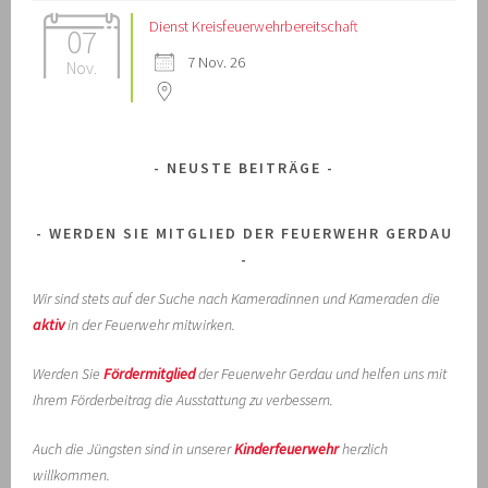
Dienst Kreisfeuerwehrbereitschaft
07
7 Nov. 26
Nov.
NEUSTE BEITRÄGE
WERDEN SIE MITGLIED DER FEUERWEHR GERDAU
Wir sind stets auf der Suche nach Kameradinnen und Kameraden die
aktiv
in der Feuerwehr mitwirken.
Werden Sie
Fördermitglied
der Feuerwehr Gerdau und helfen uns mit
Ihrem Förderbeitrag die Ausstattung zu verbessern.
Auch die Jüngsten sind in unserer
Kinderfeuerwehr
herzlich
willkommen.