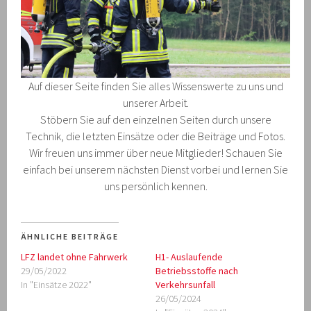
Auf dieser Seite finden Sie alles Wissenswerte zu uns und
unserer Arbeit.
Stöbern Sie auf den einzelnen Seiten durch unsere
Technik, die letzten Einsätze oder die Beiträge und Fotos.
Wir freuen uns immer über neue Mitglieder! Schauen Sie
einfach bei unserem nächsten Dienst vorbei und lernen Sie
uns persönlich kennen.
ÄHNLICHE BEITRÄGE
LFZ landet ohne Fahrwerk
H1- Auslaufende
29/05/2022
Betriebsstoffe nach
In "Einsätze 2022"
Verkehrsunfall
26/05/2024