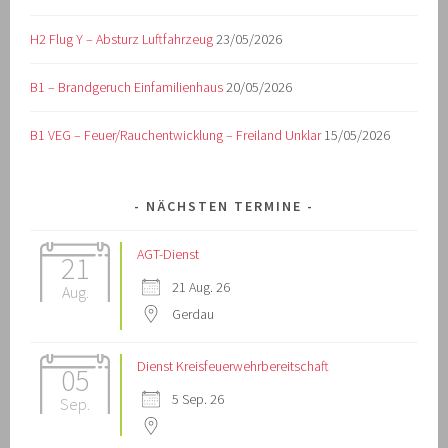
H2 Flug Y – Absturz Luftfahrzeug
23/05/2026
B1 – Brandgeruch Einfamilienhaus
20/05/2026
B1 VEG – Feuer/Rauchentwicklung – Freiland Unklar
15/05/2026
NÄCHSTEN TERMINE
AGT-Dienst
21
21 Aug. 26
Aug.
Gerdau
Dienst Kreisfeuerwehrbereitschaft
05
5 Sep. 26
Sep.