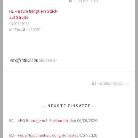
In "Einsätze 2024"
H1 – Baum hängt ein Stück
auf Straße
07/01/2025
In "Einsätze 2025"
Veröffentlicht in:
Startseite
BEITRAGS-
B1 – brennt Unrat
NAVIGATION
NEUSTE EINSÄTZE
B1 – VEG Brandgeruch Freiland Linden
06/08/2026
B2 – Feuer/Rauchentwicklung Bohlsen
14/07/2026