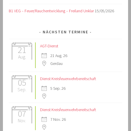
B1 VEG – Feuer/Rauchentwicklung – Freiland Unklar
15/05/2026
NÄCHSTEN TERMINE
AGT-Dienst
21
21 Aug. 26
Aug.
Gerdau
Dienst Kreisfeuerwehrbereitschaft
05
5 Sep. 26
Sep.
Dienst Kreisfeuerwehrbereitschaft
07
7 Nov. 26
Nov.