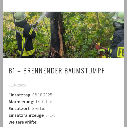
B1 – BRENNENDER BAUMSTUMPF
08/10/2025
Einsatztag:
08.10.2025
Alarmierung:
13:01 Uhr
Einsatzort
: Gerdau
Einsatzfahrzeuge
: LF8/6
Weitere Kräfte: