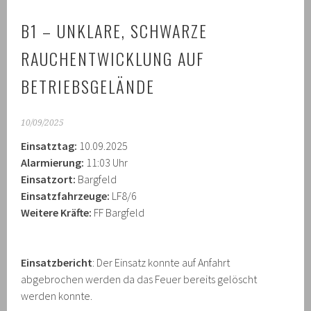
B1 – UNKLARE, SCHWARZE
RAUCHENTWICKLUNG AUF
BETRIEBSGELÄNDE
10/09/2025
Einsatztag:
10.09.2025
Alarmierung:
11:03 Uhr
Einsatzort:
Bargfeld
Einsatzfahrzeuge:
LF8/6
Weitere Kräfte:
FF Bargfeld
Einsatzbericht
: Der Einsatz konnte auf Anfahrt
abgebrochen werden da das Feuer bereits gelöscht
werden konnte.