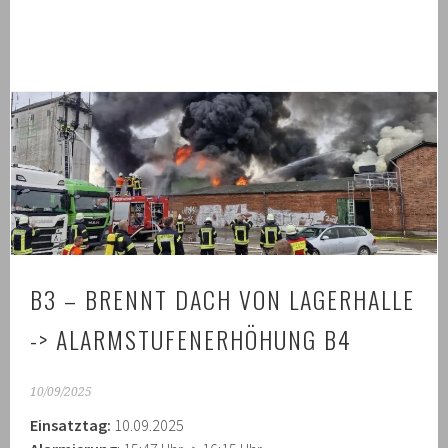
B3 – BRENNT DACH VON LAGERHALLE
-> ALARMSTUFENERHÖHUNG B4
10/09/2025
Einsatztag:
10.09.2025