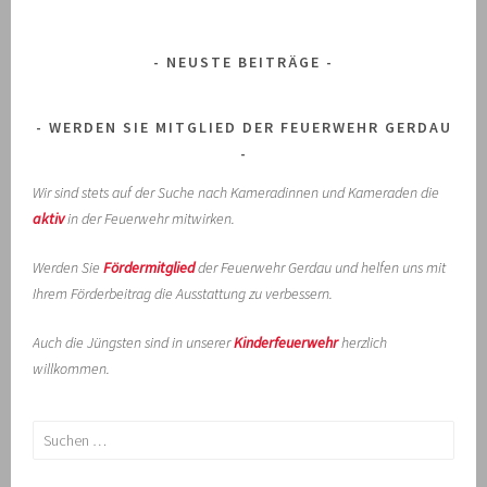
NEUSTE BEITRÄGE
WERDEN SIE MITGLIED DER FEUERWEHR GERDAU
Wir sind stets auf der Suche nach Kameradinnen und Kameraden die
aktiv
in der Feuerwehr mitwirken.
Werden Sie
Fördermitglied
der Feuerwehr Gerdau und helfen uns mit
Ihrem Förderbeitrag die Ausstattung zu verbessern.
Auch die Jüngsten sind in unserer
Kinderfeuerwehr
herzlich
willkommen.
Suchen
nach: