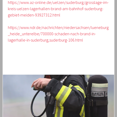
https://www.az-online.de/uelzen/suderburg/grosslage-im-
kreis-uelzen-lagerhallen-brand-am-bahnhof-suderburg-
gebiet-meiden-93927312.html
https://www.ndr.de/nachrichten/niedersachsen/lueneburg
_heide_unterelbe/700000-schaden-nach-brand-in-
lagerhalle-in-suderburg,suderburg-106.html