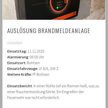
AUSLÖSUNG BRANDMELDEANLAGE
11/11/2025
Einsatztag:
11.11.2025
Alarmierung
: 06:50 Uhr
Einsatzort:
Bohlsen
Einsatzfahrzeuge:
LF 8/6, GW-Z
Weitere Kräfte:
FF Bohlsen
Einsatzbericht
: In einer Mühle lief ein Riemen heiß, was zu
einer Rauchentwicklung führte. Ein Eingreifen der
Feuerwehr war nicht erforderlich.