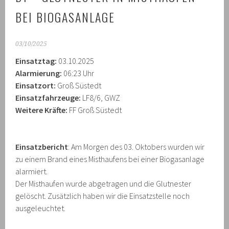
BEI BIOGASANLAGE
03/10/2025
Einsatztag:
03.10.2025
Alarmierung:
06:23 Uhr
Einsatzort:
Groß Süstedt
Einsatzfahrzeuge:
LF8/6, GWZ
Weitere Kräfte:
FF Groß Süstedt
Einsatzbericht
: Am Morgen des 03. Oktobers wurden wir
zu einem Brand eines Misthaufens bei einer Biogasanlage
alarmiert.
Der Misthaufen wurde abgetragen und die Glutnester
gelöscht. Zusätzlich haben wir die Einsatzstelle noch
ausgeleuchtet.