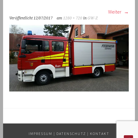
Weiter
Veröffentlicht
12/07/2017
am
1280 × 720
in
GW-Z
IMPRESSUM
|
DATENSCHUTZ
|
KONTAKT