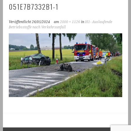
051E7B7332B1-1
Veröffentlicht
26/05/2024
am
2000 × 1126
in
H1- Auslaufende
Betriebsstoffe nach Verkehrsunfall