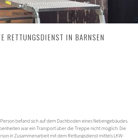
FE RETTUNGSDIENST IN BARNSEN
e Person befand sich auf dem Dachboden eines Nebengebäudes.
enheiten war ein Transport über die Treppe nicht möglich. Die
erson in Zusammenarbeit mit dem Rettungsdienst mittels LKW-