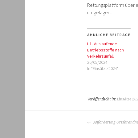
Rettungsplattform über e
umgelagert.
ÄHNLICHE BEITRÄGE
H1- Auslaufende
Betriebsstoffe nach
Verkehrsunfall
26/05/2024
In "Einsätze 2024"
Veröffentlicht in:
Einsätze 20
BEITRAGS-
Anforderung Ortsbrandmei
NAVIGATION