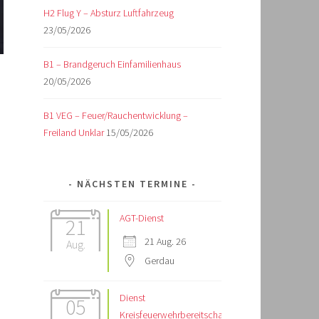
H2 Flug Y – Absturz Luftfahrzeug
23/05/2026
B1 – Brandgeruch Einfamilienhaus
20/05/2026
B1 VEG – Feuer/Rauchentwicklung –
Freiland Unklar
15/05/2026
NÄCHSTEN TERMINE
AGT-Dienst
21
21 Aug. 26
Aug.
Gerdau
Dienst
05
Kreisfeuerwehrbereitschaft