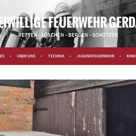
WEHR GERDAU
ES
ÜBER UNS
TECHNIK
JUGENDFEUERWEHR
KIND