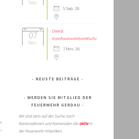
Sep.
5 Sep. 26
Dienst
07
Kreisfeuerwehrbereitschaft
Nov.
7 Nov. 26
NEUSTE BEITRÄGE
WERDEN SIE MITGLIED DER
FEUERWEHR GERDAU
Wir sind stets auf der Suche nach
in
Kameradinnen und Kameraden die
aktiv
in
der Feuerwehr mitwirken.