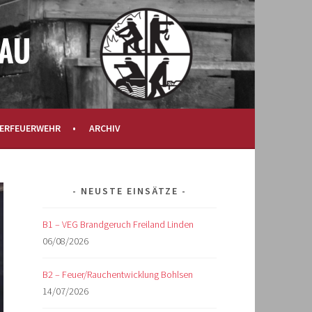
ERFEUERWEHR
ARCHIV
NEUSTE EINSÄTZE
B1 – VEG Brandgeruch Freiland Linden
06/08/2026
B2 – Feuer/Rauchentwicklung Bohlsen
14/07/2026